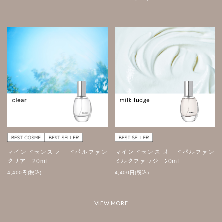
マインドセンス オードパルファン
マインドセンス オードパルファン
クリア 20mL
ミルクファッジ 20mL
4,400
円
(税込)
4,400
円
(税込)
VIEW MORE