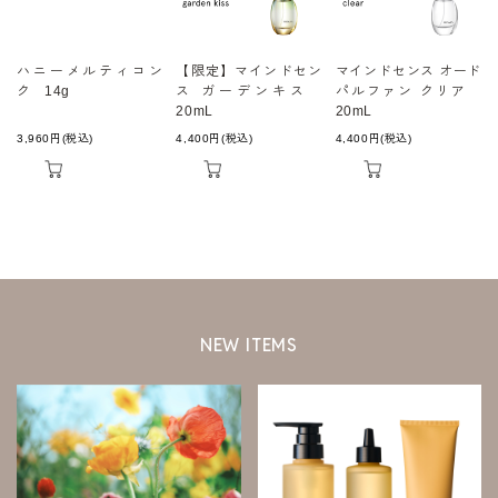
ハニーメルティコン
【限定】マインドセン
マインドセンス オード
ク 14g
ス ガーデンキス
パルファン クリア
20mL
20mL
3,960
円
(税込)
4,400
円
(税込)
4,400
円
(税込)
NEW ITEMS