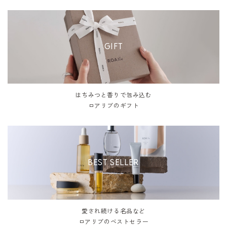
GIFT
はちみつと香りで包み込む
ロアリブのギフト
BEST SELLER
愛され続ける名品など
ロアリブのベストセラー