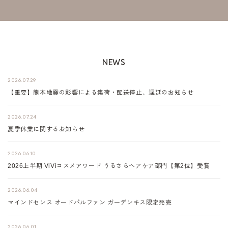
NEWS
2026.07.29
【重要】熊本地震の影響による集荷・配送停止、遅延のお知らせ
2026.07.24
夏季休業に関するお知らせ
2026.06.10
2026上半期 ViViコスメアワード うるさらヘアケア部門【第2位】受賞
2026.06.04
マインドセンス オードパルファン ガーデンキス限定発売
2026.06.01