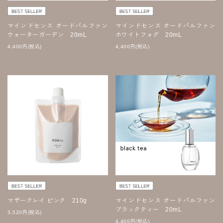
マインドセンス オードパルファン
マインドセンス オードパルファン
ウォーターガーデン 20mL
ホワイトフォグ 20mL
4,400
円
(税込)
4,400
円
(税込)
マザークレイ ピンク 210g
マインドセンス オードパルファン
ブラックティー 20mL
3,520
円
(税込)
4,400
円
(税込)