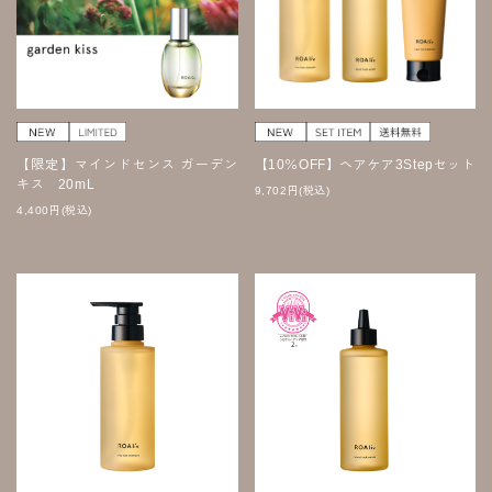
【限定】マインドセンス ガーデン
【10％OFF】ヘアケア3Stepセット
キス 20mL
9,702
円
(税込)
4,400
円
(税込)