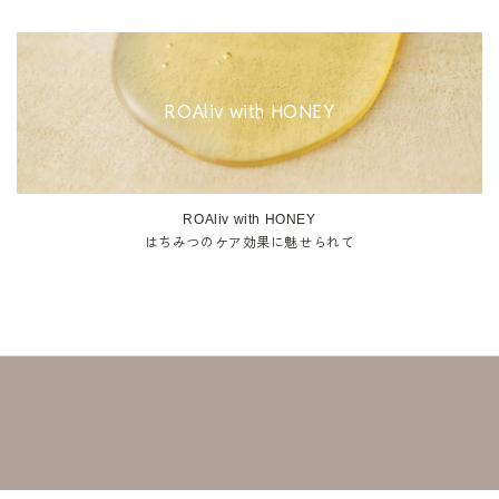
ROAliv with HONEY
ROAliv with HONEY
はちみつのケア効果に魅せられて