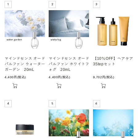
マインドセンス オード
マインドセンス オード
【10％OFF】ヘアケア
パルファン ウォーター
パルファン ホワイトフ
3Stepセット
ガーデン 20mL
ォグ 20mL
4,400
円
(税込)
4,400
円
(税込)
9,702
円
(税込)