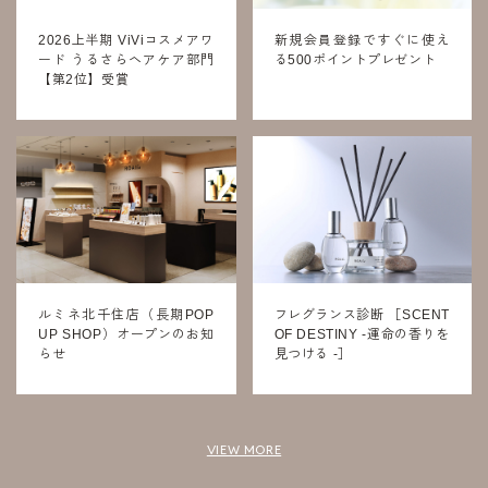
2026上半期 ViViコスメアワ
新規会員登録ですぐに使え
ード うるさらヘアケア部門
る500ポイントプレゼント
【第2位】受賞
ルミネ北千住店（長期POP
フレグランス診断 ［SCENT
UP SHOP）オープンのお知
OF DESTINY -運命の香りを
らせ
見つける -］
VIEW MORE