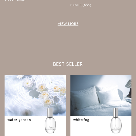
3,850
円
(税込)
VIEW MORE
BEST SELLER