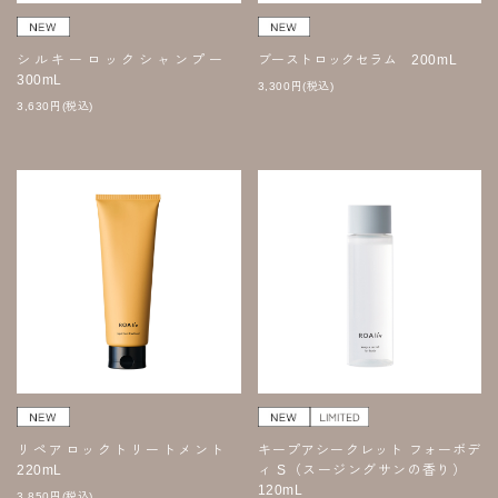
シルキーロックシャンプー
ブーストロックセラム 200mL
300mL
3,300
円
(税込)
3,630
円
(税込)
リペアロックトリートメント
キープアシークレット フォーボデ
220mL
ィ S（スージングサンの香り）
120mL
3,850
円
(税込)