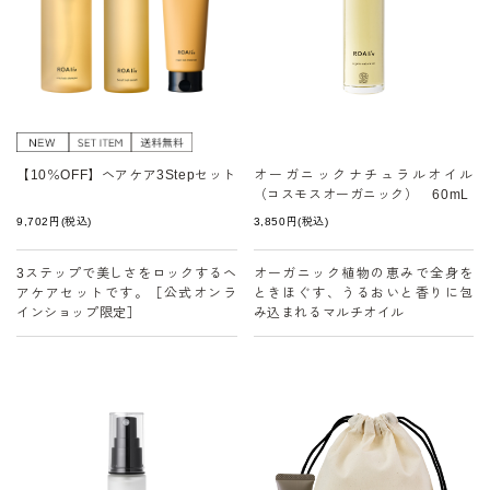
【10％OFF】ヘアケア3Stepセット
オーガニックナチュラルオイル
（コスモスオーガニック） 60mL
9,702
円
(税込)
3,850
円
(税込)
3ステップで美しさをロックするヘ
オーガニック植物の恵みで全身を
アケアセットです。［公式オンラ
ときほぐす、うるおいと香りに包
インショップ限定］
み込まれるマルチオイル