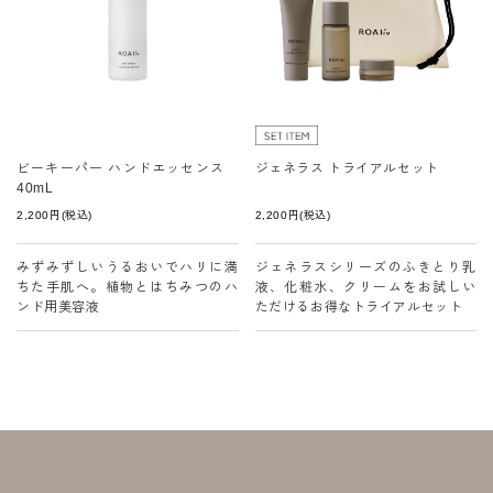
ビーキーパー ハンドエッセンス
ジェネラス トライアルセット
40mL
2,200
円
(税込)
2,200
円
(税込)
みずみずしいうるおいでハリに満
ジェネラスシリーズのふきとり乳
ちた手肌へ。植物とはちみつのハ
液、化粧水、クリームをお試しい
ンド用美容液
ただけるお得なトライアルセット